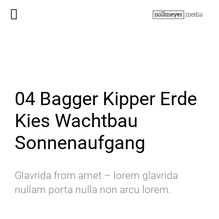
04 Bagger Kipper Erde
Kies Wachtbau
Sonnenaufgang
Glavrida from amet – lorem glavrida
nullam porta nulla non arcu lorem.